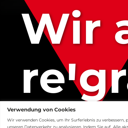
Wir 
reꞌg
Verwendung von Cookies
Wir verwenden Cookies, um Ihr Surferlebnis zu verbessern, p
unseren Datenverkehr zu analysieren. Indem Sie auf „Alle ak